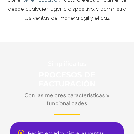
por el
SRI en Ecuador
. Factura electrónicamente
desde cualquier lugar o dispositivo, y administra
tus ventas de manera ágil y eficaz.
Simplifica tus
PROCESOS DE
FACTURACIÓN
Con las mejores características y
funcionalidades
Registre y administre las ventas,