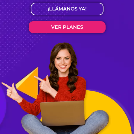
¡LLÁMANOS YA!
VER PLANES