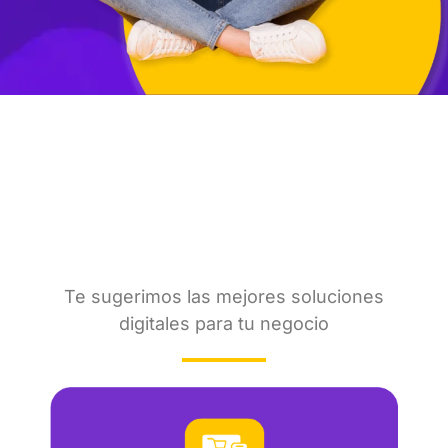
Servicios integrales de WebStore para
negocios
SERVICIOS
RECOMENDADOS PARA TI
Te sugerimos las mejores soluciones
digitales para tu negocio