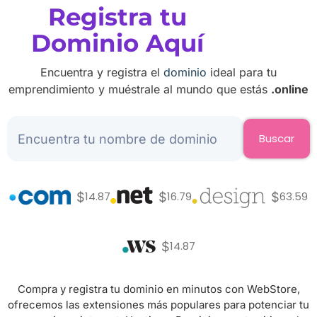
Registra tu
Dominio Aquí
Encuentra y registra el
dominio
ideal para tu
emprendimiento y muéstrale al mundo que estás
.online
14.87
16.79
63.59
$
$
$
14.87
$
Compra y registra tu dominio en minutos con WebStore,
ofrecemos las extensiones más populares para potenciar tu